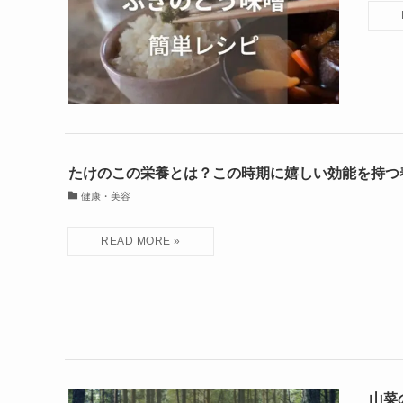
たけのこの栄養とは？この時期に嬉しい効能を持つ
健康・美容
山菜