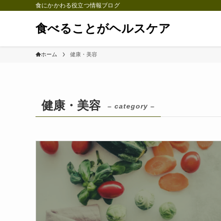
食にかかわる役立つ情報ブログ
食べることがヘルスケア
ホーム
健康・美容
健康・美容
– category –