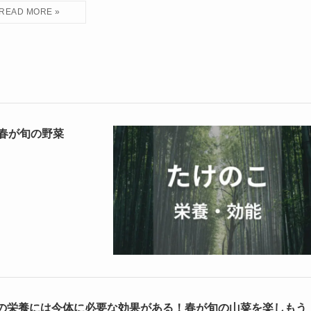
春が旬の野菜
の栄養には今体に必要な効果がある！春が旬の山菜を楽しもう