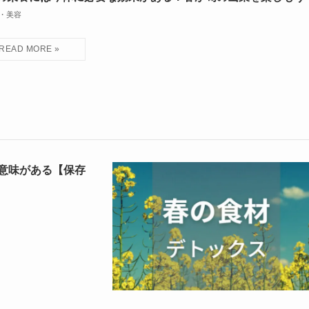
・美容
意味がある【保存