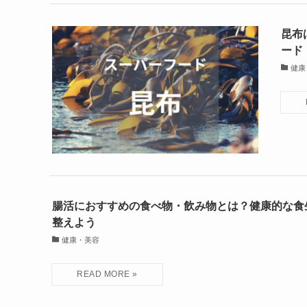
昆布
ード
健康
腸活におすすめの食べ物・飲み物とは？健康的な食
整えよう
健康・美容