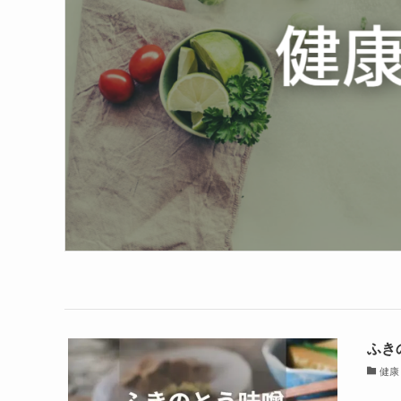
ふき
健康