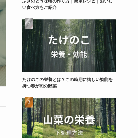
ふきのとう味噌の作り方｜簡単レシピ｜おいし
い食べ方もご紹介
たけのこの栄養とは？この時期に嬉しい効能を
持つ春が旬の野菜