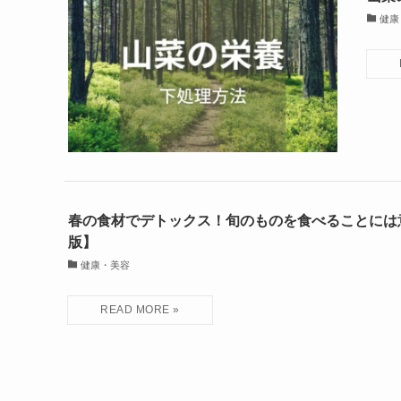
健康
春の食材でデトックス！旬のものを食べることには
版】
健康・美容