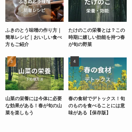
ふきのとう味噌の作り方｜
たけのこの栄養とは？この
簡単レシピ｜おいしい食べ
時期に嬉しい効能を持つ春
方もご紹介
が旬の野菜
山菜の栄養には今体に必要
春の食材でデトックス！旬
な効果がある！春が旬の山
のものを食べることには意
菜を楽しもう
味がある【保存版】