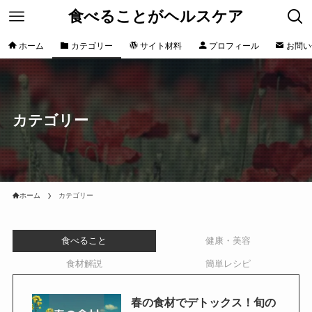
食べることがヘルスケア
ホーム
カテゴリー
サイト材料
プロフィール
お問い
カテゴリー
ホーム
カテゴリー
食べること
健康・美容
食材解説
簡単レシピ
春の食材でデトックス！旬の